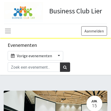
Business Club Lier
Aanmelden
Evenementen
Vorige evenementen
JUN.
15